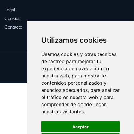
Legal
Cookies
Contacto
Utilizamos cookies
Usamos cookies y otras técnicas
de rastreo para mejorar tu
Update cookies preferences
experiencia de navegación en
Copyright © 2025 piquete.es
nuestra web, para mostrarte
contenidos personalizados y
anuncios adecuados, para analizar
el tráfico en nuestra web y para
comprender de donde llegan
nuestros visitantes.
Aceptar