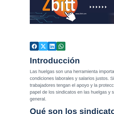
Introducción
Las huelgas son una herramienta importan
condiciones laborales y salarios justos. 
trabajadores tengan el apoyo y la protecci
papel de los sindicatos en las huelgas y 
general.
Qué son los sindicat