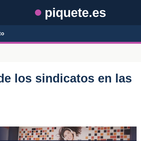
piquete.es
to
de los sindicatos en las