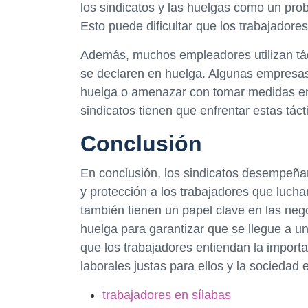
los sindicatos y las huelgas como un pro
Esto puede dificultar que los trabajador
Además, muchos empleadores utilizan táct
se declaren en huelga. Algunas empresas
huelga o amenazar con tomar medidas enér
sindicatos tienen que enfrentar estas táct
Conclusión
En conclusión, los sindicatos desempeñan
y protección a los trabajadores que lucha
también tienen un papel clave en las ne
huelga para garantizar que se llegue a u
que los trabajadores entiendan la importa
laborales justas para ellos y la sociedad 
trabajadores en sílabas