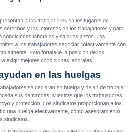
presentan a los trabajadores en los lugares de
s derechos y los intereses de los trabajadores y para
 condiciones laborales y salarios justos. Los
rmiten a los trabajadores negociar colectivamente con
idualmente. Esto fortalece la posición de los
ra exigir mejores condiciones laborales.
ayudan en las huelgas
rabajadores se declaran en huelga y dejan de trabajar
onceda sus demandas. Mientras que los trabajadores
poyo y protección. Los sindicatos proporcionan a los
 cabo una huelga efectivamente, como asesoramiento
s sindicatos.
os trabajadores a organizar y llevar a cabo la huelga