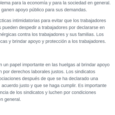
blema para la economía y para la sociedad en general.
es ganen apoyo público para sus demandas.
icas intimidatorias para evitar que los trabajadores
 pueden despedir a trabajadores por declararse en
gicas contra los trabajadores y sus familias. Los
icas y brindar apoyo y protección a los trabajadores.
 un papel importante en las huelgas al brindar apoyo
n por derechos laborales justos. Los sindicatos
gociaciones después de que se ha declarado una
n acuerdo justo y que se haga cumplir. Es importante
ncia de los sindicatos y luchen por condiciones
en general.