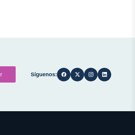
Síguenos:
r