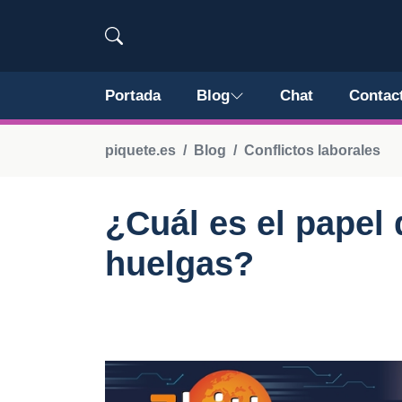
Portada
Blog
Chat
Contac
piquete.es
Blog
Conflictos laborales
¿Cuál es el papel 
huelgas?