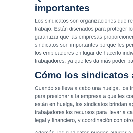
importantes
Los sindicatos son organizaciones que re
trabajo. Están diseñados para proteger lo
garantizar que las empresas proporcionen
sindicatos son importantes porque les pe
los empleadores en lugar de hacerlo indiv
trabajadores, ya que les da más poder pa
Cómo los sindicatos 
Cuando se lleva a cabo una huelga, los t
para presionar a la empresa a que les c
están en huelga, los sindicatos brindan a
trabajadores los recursos para llevar a
legal y financiero, y coordinación con otro
Además, los sindicatos pueden ayudar a l