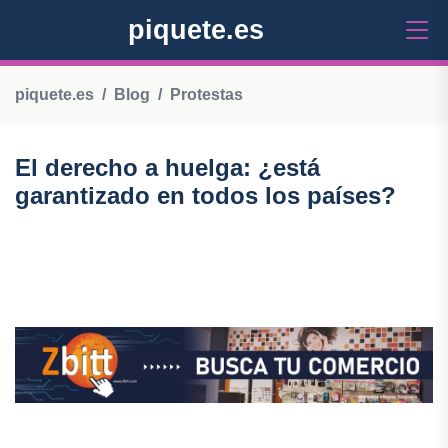
piquete.es
piquete.es
Blog
Protestas
El derecho a huelga: ¿está
garantizado en todos los países?