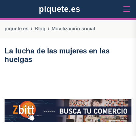
piquete.es
piquete.es
Blog
Movilización social
La lucha de las mujeres en las
huelgas