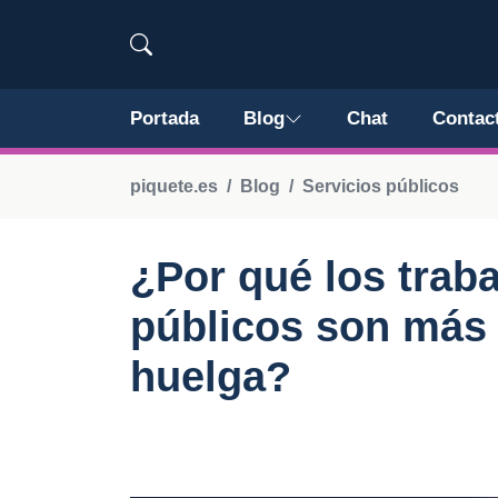
Portada
Blog
Chat
Contac
piquete.es
Blog
Servicios públicos
¿Por qué los trab
públicos son más
huelga?