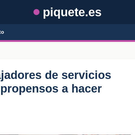
piquete.es
to
ajadores de servicios
 propensos a hacer