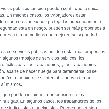
rvicios públicos también pueden sentir que la única
gas. En muchos casos, los trabajadores están
enten que no están siendo protegidos adecuadamente.
seguridad está en riesgo, pueden ser más propensos a
adores a tomar medidas que mejoren su seguridad
res de servicios públicos pueden estar más propensos
algunos trabajos de servicios públicos, los
ifíciles para los trabajadores, y los trabajadores
ón, aparte de hacer huelga para defenderse. Si se
tación, a menudo se sienten obligados a tomar
 sí mismos.
s que pueden influir en la propensión de los
r huelgas. En algunos casos, los trabajadores de los
s de sindicalistas o huelguistas. Pueden haber sido