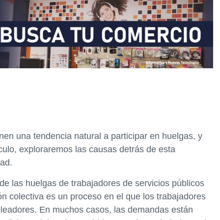
enen una tendencia natural a participar en huelgas, y
ículo, exploraremos las causas detrás de esta
dad.
e las huelgas de trabajadores de servicios públicos
ón colectiva es un proceso en el que los trabajadores
leadores. En muchos casos, las demandas están