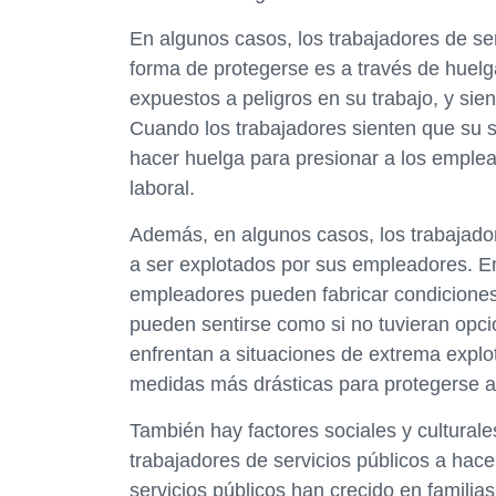
En algunos casos, los trabajadores de se
forma de protegerse es a través de huel
expuestos a peligros en su trabajo, y si
Cuando los trabajadores sienten que su 
hacer huelga para presionar a los emple
laboral.
Además, en algunos casos, los trabajado
a ser explotados por sus empleadores. En 
empleadores pueden fabricar condiciones d
pueden sentirse como si no tuvieran opci
enfrentan a situaciones de extrema explo
medidas más drásticas para protegerse a
También hay factores sociales y culturale
trabajadores de servicios públicos a hace
servicios públicos han crecido en familia