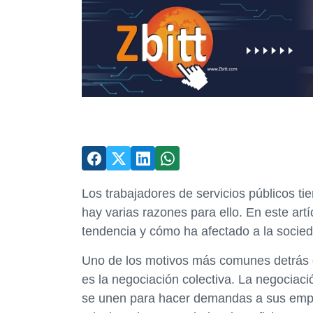
Los trabajadores de servicios públicos ti
hay varias razones para ello. En este art
tendencia y cómo ha afectado a la socie
Uno de los motivos más comunes detrás d
es la negociación colectiva. La negociaci
se unen para hacer demandas a sus emp