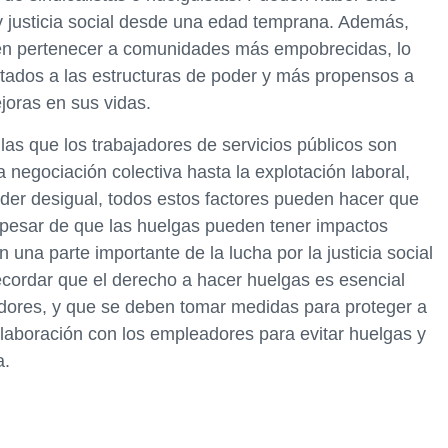
 y justicia social desde una edad temprana. Además,
den pertenecer a comunidades más empobrecidas, lo
ados a las estructuras de poder y más propensos a
joras en sus vidas.
las que los trabajadores de servicios públicos son
negociación colectiva hasta la explotación laboral,
 poder desigual, todos estos factores pueden hacer que
 pesar de que las huelgas pueden tener impactos
una parte importante de la lucha por la justicia social
recordar que el derecho a hacer huelgas es esencial
adores, y que se deben tomar medidas para proteger a
olaboración con los empleadores para evitar huelgas y
a.