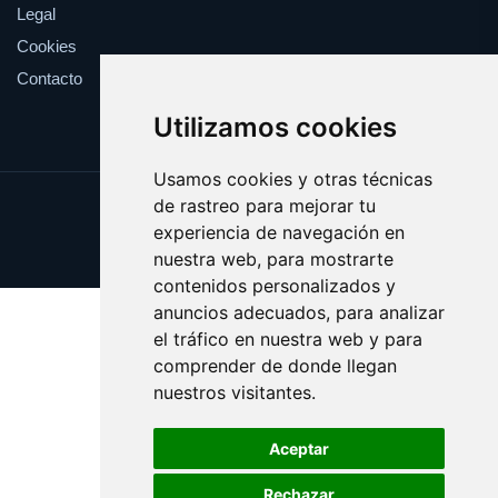
Legal
Cookies
Contacto
Utilizamos cookies
Usamos cookies y otras técnicas
de rastreo para mejorar tu
Update cookies preferences
experiencia de navegación en
Copyright © 2025 piquete.es
nuestra web, para mostrarte
contenidos personalizados y
anuncios adecuados, para analizar
el tráfico en nuestra web y para
comprender de donde llegan
nuestros visitantes.
Aceptar
Rechazar