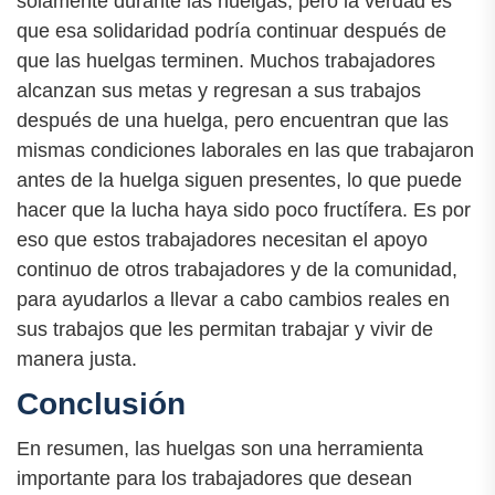
solamente durante las huelgas, pero la verdad es
que esa solidaridad podría continuar después de
que las huelgas terminen. Muchos trabajadores
alcanzan sus metas y regresan a sus trabajos
después de una huelga, pero encuentran que las
mismas condiciones laborales en las que trabajaron
antes de la huelga siguen presentes, lo que puede
hacer que la lucha haya sido poco fructífera. Es por
eso que estos trabajadores necesitan el apoyo
continuo de otros trabajadores y de la comunidad,
para ayudarlos a llevar a cabo cambios reales en
sus trabajos que les permitan trabajar y vivir de
manera justa.
Conclusión
En resumen, las huelgas son una herramienta
importante para los trabajadores que desean